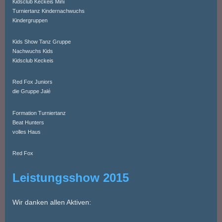
Kidsclub Keckeis Mini
Turniertanz Kindernachwuchs
Kindergruppen
Kids Show Tanz Gruppe
Nachwuchs Kids
Kidsclub Keckeis
Red Fox Juniors
die Gruppe Jalé
Formation Turniertanz
Beat Hunters
volles Haus
Red Fox
Leistungsshow 2015
Wir danken allen Aktiven: