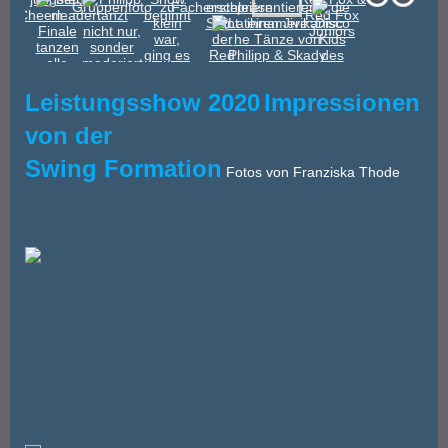
Leistungsshow 2020
Impressionen
von der
Swing Formation
Fotos von Franziska Thode