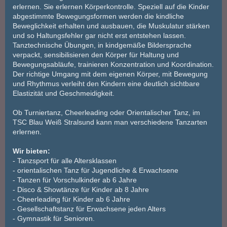
erlernen. Sie erlernen Körperkontrolle. Speziell auf die Kinder
abgestimmte Bewegungsformen werden die kindliche
Beweglichkeit erhalten und ausbauen, die Muskulatur stärken
und so Haltungsfehler gar nicht erst entstehen lassen.
Tanztechnische Übungen, in kindgemäße Bildersprache
verpackt, sensibilisieren den Körper für Haltung und
Bewegungsabläufe, trainieren Konzentration und Koordination.
Der richtige Umgang mit dem eigenen Körper, mit Bewegung
und Rhythmus verleiht den Kindern eine deutlich sichtbare
Elastizität und Geschmeidigkeit.
Ob Turniertanz, Cheerleading oder Orientalischer Tanz, im
TSC Blau Weiß Stralsund kann man verschiedene Tanzarten
erlernen.
Wir bieten:
- Tanzsport für alle Altersklassen
- orientalischen Tanz für Jugendliche & Erwachsene
- Tanzen für Vorschulkinder ab 6 Jahre
- Disco & Showtänze für Kinder ab 8 Jahre
- Cheerleading für Kinder ab 6 Jahre
- Gesellschaftstanz für Erwachsene jeden Alters
- Gymnastik für Senioren.