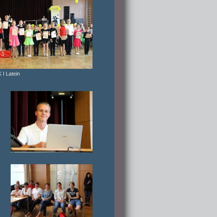
 I Latein