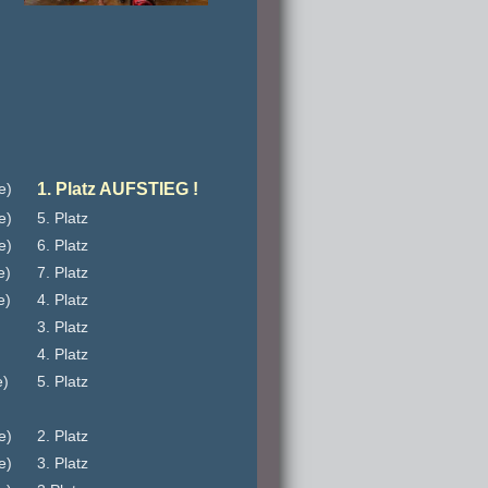
e)
1. Platz AUFSTIEG !
e)
5. Platz
e)
6. Platz
e)
7. Platz
e)
4. Platz
)
3. Platz
)
4. Platz
e)
5. Platz
e)
2. Platz
e)
3. Platz