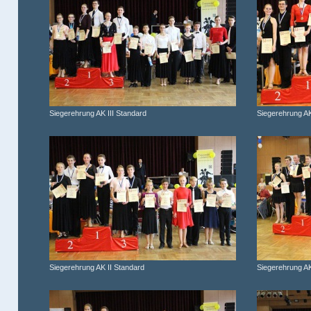
Siegerehrung AK III Standard
Siegerehrung AK 
Siegerehrung AK II Standard
Siegerehrung AK