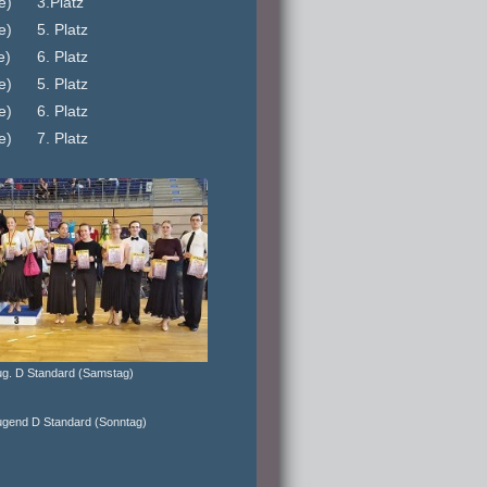
e)
3.Platz
e)
5. Platz
e)
6. Platz
e)
5. Platz
e)
6. Platz
e)
7. Platz
ug. D Standard (Samstag)
ugend D Standard (Sonntag)