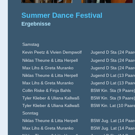
Summer Dance Festival
Ergebnisse
Samstag
Kevin Peetz & Vivien Dempwolf
Jugend D Sta (24 Paar
Niklas Theune & Litta Herpell
Jugend D Sta (24 Paar
Max Lihs & Greta Muranko
Jugend D Sta (24 Paar
Niklas Theune & Litta Herpell
Jugend D Lat (13 Paar
Max Lihs & Greta Muranko
Jugend D Lat (13 Paar
Collin Riske & Finja Bahls
BSW Kin. Sta (9 Paare
Tyler Klieber & Uliana Kallwaß
BSW Kin. Sta (9 Paare
Tyler Klieber & Uliana Kallwaß
BSW Kin. Lat (10 Paar
Sonntag
Niklas Theune & Litta Herpell
BSW Jug. Lat (14 Paar
Max Lihs & Greta Muranko
BSW Jug. Lat (14 Paar