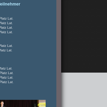
Teilnehmer
atz Lat.
atz Lat.
atz Lat.
latz Lat.
atz Lat.
tz Lat.
atz Lat.
tz Lat.
z Lat.
tz Lat.