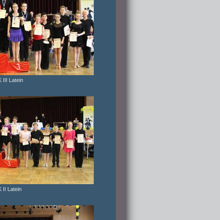
III Latein
 II Latein