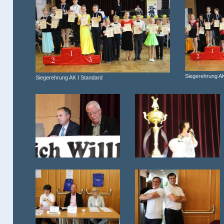
Siegerehrung AK
Siegerehrung AK I Standard