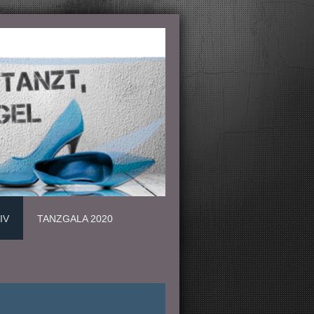
IV
TANZGALA 2020