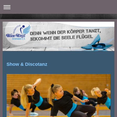
Show & Discotanz