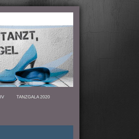
IV
TANZGALA 2020