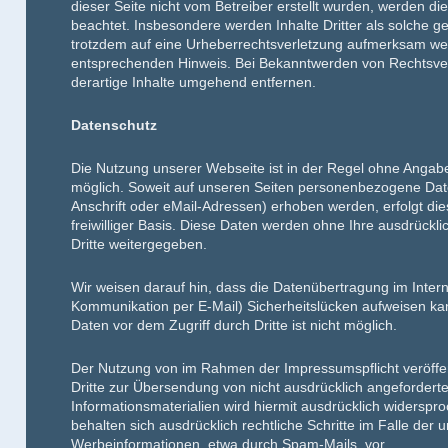
dieser Seite nicht vom Betreiber erstellt wurden, werden di
beachtet. Insbesondere werden Inhalte Dritter als solche g
trotzdem auf eine Urheberrechtsverletzung aufmerksam wer
entsprechenden Hinweis. Bei Bekanntwerden von Rechtsve
derartige Inhalte umgehend entfernen.
Datenschutz
Die Nutzung unserer Webseite ist in der Regel ohne Ang
möglich. Soweit auf unseren Seiten personenbezogene Dat
Anschrift oder eMail-Adressen) erhoben werden, erfolgt dies
freiwilliger Basis. Diese Daten werden ohne Ihre ausdrückl
Dritte weitergegeben.
Wir weisen darauf hin, dass die Datenübertragung im Interne
Kommunikation per E-Mail) Sicherheitslücken aufweisen kan
Daten vor dem Zugriff durch Dritte ist nicht möglich.
Der Nutzung von im Rahmen der Impressumspflicht veröffen
Dritte zur Übersendung von nicht ausdrücklich angeforder
Informationsmaterialien wird hiermit ausdrücklich widerspro
behalten sich ausdrücklich rechtliche Schritte im Falle de
Werbeinformationen, etwa durch Spam-Mails, vor.