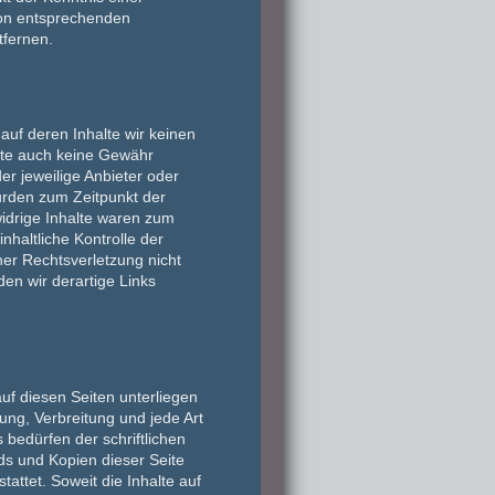
von entsprechenden
tfernen.
auf deren Inhalte wir keinen
alte auch keine Gewähr
der jeweilige Anbieter oder
wurden zum Zeitpunkt der
idrige Inhalte waren zum
nhaltliche Kontrolle der
ner Rechtsverletzung nicht
n wir derartige Links
auf diesen Seiten unterliegen
ung, Verbreitung und jede Art
bedürfen der schriftlichen
ds und Kopien dieser Seite
tattet. Soweit die Inhalte auf