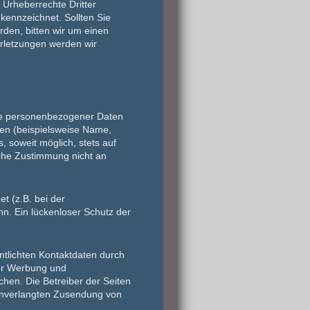
e Urheberrechte Dritter
ekennzeichnet. Sollten Sie
den, bitten wir um einen
rletzungen werden wir
abe personenbezogener Daten
en (beispielsweise Name,
, soweit möglich, stets auf
iche Zustimmung nicht an
t (z.B. bei der
n. Ein lückenloser Schutz der
tlichten Kontaktdaten durch
ter Werbung und
chen. Die Betreiber der Seiten
r unverlangten Zusendung von