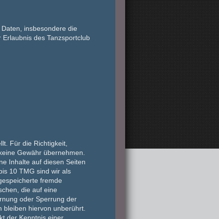
/ Daten, insbesondere die
 Erlaubnis des Tanzsportclub
t. Für die Richtigkeit,
ch keine Gewähr übernehmen.
e Inhalte auf diesen Seiten
is 10 TMG sind wir als
r gespeicherte fremde
chen, die auf eine
fernung oder Sperrung der
 bleiben hiervon unberührt.
kt der Kenntnis einer