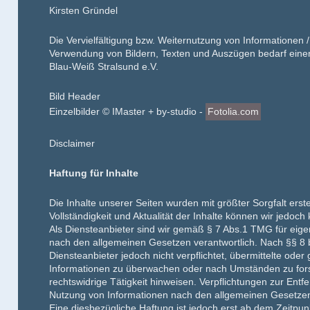
Kirsten Gründel
Die Vervielfältigung bzw. Weiternutzung von Informationen 
Verwendung von Bildern, Texten und Auszügen bedarf einer
Blau-Weiß Stralsund e.V.
Bild Header
Einzelbilder © IMaster + by-studio -
Fotolia.com
Disclaimer
Haftung für Inhalte
Die Inhalte unserer Seiten wurden mit größter Sorgfalt erstell
Vollständigkeit und Aktualität der Inhalte können wir jedo
Als Diensteanbieter sind wir gemäß § 7 Abs.1 TMG für eigen
nach den allgemeinen Gesetzen verantwortlich. Nach §§ 8 b
Diensteanbieter jedoch nicht verpflichtet, übermittelte ode
Informationen zu überwachen oder nach Umständen zu fors
rechtswidrige Tätigkeit hinweisen. Verpflichtungen zur Ent
Nutzung von Informationen nach den allgemeinen Gesetzen
Eine diesbezügliche Haftung ist jedoch erst ab dem Zeitpun