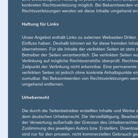
konkreten Rechtsverletzung möglich. Bei Bekanntwerden 
Rechtsverletzungen werden wir diese Inhalte umgehend en
Haftung für Links
Unser Angebot enthält Links zu externen Webseiten Dritter, 
Einfluss haben. Deshalb können wir für diese fremden Inh
übernehmen. Für die Inhalte der verlinkten Seiten ist stets 
Betreiber der Seiten verantwortlich. Die verlinkten Seiten 
Verlinkung auf mögliche Rechtsverstöße überprüft. Rechtsw
Zeitpunkt der Verlinkung nicht erkennbar. Eine permanente i
verlinkten Seiten ist jedoch ohne konkrete Anhaltspunkte ei
zumutbar. Bei Bekanntwerden von Rechtsverletzungen werde
umgehend entfernen.
Urheberrecht
Die durch die Seitenbetreiber erstellten Inhalte und Werke 
dem deutschen Urheberrecht. Die Vervielfältigung, Bearbeit
der Verwertung außerhalb der Grenzen des Urheberrechtes 
Zustimmung des jeweiligen Autors bzw. Erstellers. Downloa
sind nur für den privaten, nicht kommerziellen Gebrauch ges