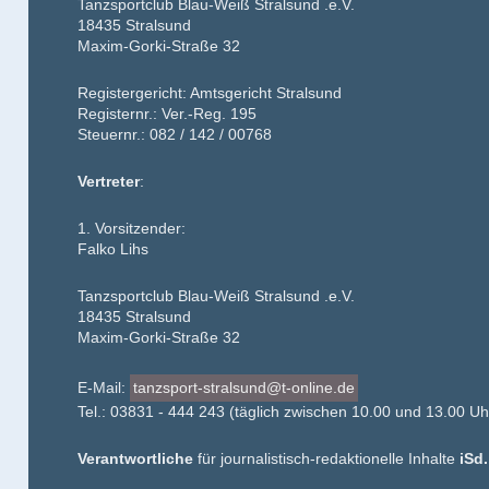
Tanzsportclub Blau-Weiß Stralsund .e.V.
18435 Stralsund
Maxim-Gorki-Straße 32
Registergericht: Amtsgericht Stralsund
Registernr.: Ver.-Reg. 195
Steuernr.: 082 / 142 / 00768
Vertreter
:
1. Vorsitzender:
Falko Lihs
Tanzsportclub Blau-Weiß Stralsund .e.V.
18435 Stralsund
Maxim-Gorki-Straße 32
E-Mail:
tanzsport-stralsund@t-online.de
Tel.: 03831 - 444 243 (täglich zwischen 10.00 und 13.00 Uh
Verantwortliche
für journalistisch-redaktionelle Inhalte
iSd.