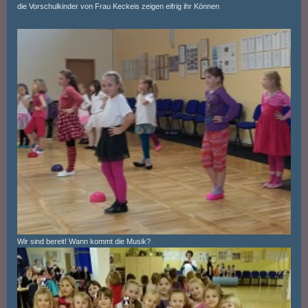
die Vorschulkinder von Frau Keckeis zeigen eifrig ihr Können
Wir sind bereit! Wann kommt die Musik?