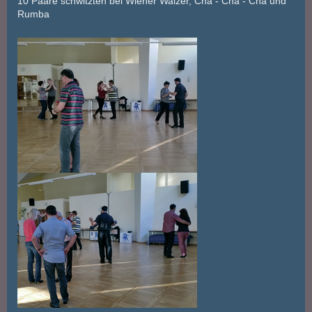
10 Paare schwitzten bei Wiener Walzer, Cha - Cha - Cha und
Rumba