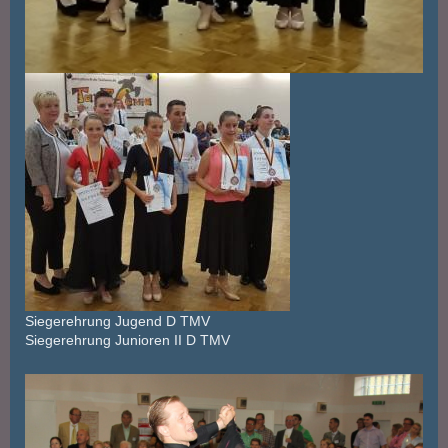
Siegerehrung Jugend D TMV
Siegerehrung Junioren II D TMV