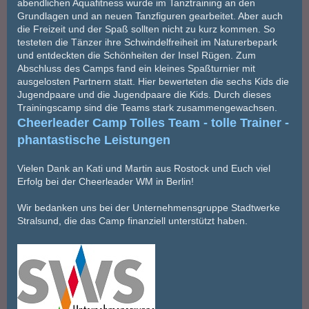
abendlichen Aquafitness wurde im Tanztraining an den
Grundlagen und an neuen Tanzfiguren gearbeitet. Aber auch
die Freizeit und der Spaß sollten nicht zu kurz kommen. So
testeten die Tänzer ihre Schwindelfreiheit im Naturerbepark
und entdeckten die Schönheiten der Insel Rügen. Zum
Abschluss des Camps fand ein kleines Spaßturnier mit
ausgelosten Partnern statt. Hier bewerteten die sechs Kids die
Jugendpaare und die Jugendpaare die Kids. Durch dieses
Trainingscamp sind die Teams stark zusammengewachsen.
Cheerleader Camp
Tolles Team - tolle Trainer -
phantastische Leistungen
Vielen Dank an Kati und Martin aus Rostock und Euch viel
Erfolg bei der Cheerleader WM in Berlin!
Wir bedanken uns bei der Unternehmensgruppe Stadtwerke
Stralsund, die das Camp finanziell unterstützt haben.