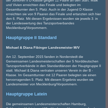
der Junioren II D Klasse gingen 12 Paare an den Start. Maik
und Vivien erreichten das Finale und belegten im
Gesamtturnier den 5. Platz. Auch in der Jugend D Klasse
erreichten sie von 9 Paaren das Finale und ertanzten sich hier
den 6. Platz. Mit diesen Ergebnissen wurden sie jeweils 3. in
der Landeswertung des Tanzsportverbandes
Mecklenburg/Vorpommern.
Hauptgruppe II Standard
Michael & Diana Fibinger Landesmeister M/V
Am 12. September 2015 fanden in Norderstedt die
Gemeinsamen Landesmeisterschaften der 5 Norddeutschen
Tanzsportverbände in den Standardtänzen der Hauptgruppe II
statt. Michael & Diana vertraten unseren Verein in der B -
Klasse. Im Gesamtturnier mit 12 Paaren belegten sie einen
hervorragenden 5. Platz. Mit diesem Ergebnis wurden sie
Landesmeister von Mecklenburg/Vorpommern.
Hauptgruppe Latein
Die gemeinsamen Landesmeisterschaften Hamburg,