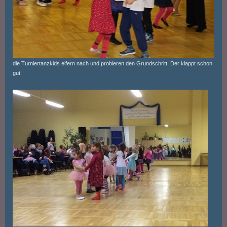
die Turniertanzkids eifern nach und probieren den Grundschritt. Der klappt schon
gut!