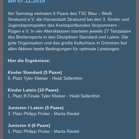
am 07.11.2015
Am Samstag vertraten 6 Paare des TSC Blau – Weiß
Stralsund e.V. die Hansestadt Stralsund bei den 3. Kinder und
Jugendsportspielen des Kreissportbundes Vorpommern -
Rügen e.V. In vier Altersklassen starteten jeweils 27 Tanzpaare
des Breitensports in den Disziplinen Standard und Latein. Die
gute Organisation und das große Kulturhaus in Grimmen bot
allen Aktiven beste Bedingungen für optimale Leistungen.
Hier die Ergebnisse:
Kinder Standard (5 Paare)
5. Platz Tyler Klieber - Heidi Sellenthin
Kinder Latein (10 Paare)
1. Platz B Finale Tyler Klieber - Heidi Sellenthin
Junioren I Latein (5 Paare)
3. Platz Philipp Prüter - Marta Riedel
Junioren II (6 Paare)
1. Platz Philipp Prüter - Marta Riedel