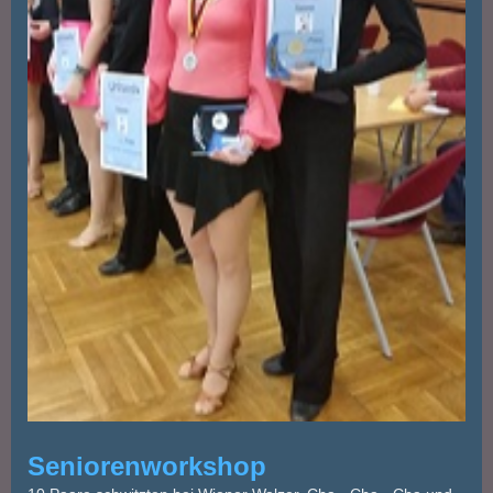
Seniorenworkshop