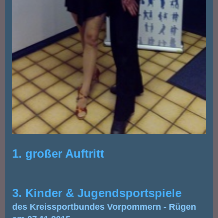
1. großer Auftritt
3. Kinder & Jugendsportspiele
des Kreissportbundes Vorpommern - Rügen