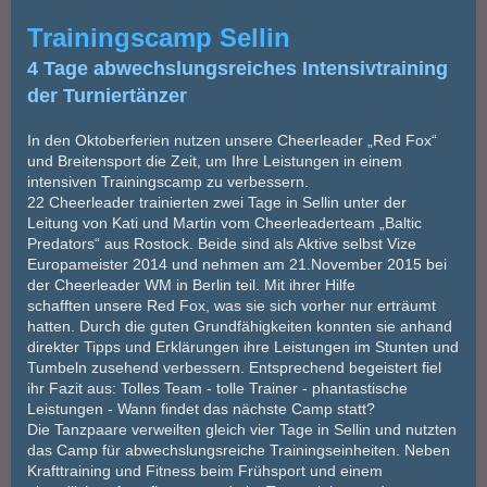
Trainingscamp Sellin
4 Tage abwechslungsreiches Intensivtraining
der Turniertänzer
In den Oktoberferien nutzen unsere Cheerleader „Red Fox“
und Breitensport die Zeit, um Ihre Leistungen in einem
intensiven Trainingscamp zu verbessern.
22 Cheerleader trainierten zwei Tage in Sellin unter der
Leitung von Kati und Martin vom Cheerleaderteam „Baltic
Predators“ aus Rostock. Beide sind als Aktive selbst Vize
Europameister 2014 und nehmen am 21.November 2015 bei
der Cheerleader WM in Berlin teil. Mit ihrer Hilfe
schafften unsere Red Fox, was sie sich vorher nur erträumt
hatten. Durch die guten Grundfähigkeiten konnten sie anhand
direkter Tipps und Erklärungen ihre Leistungen im Stunten und
Tumbeln zusehend verbessern. Entsprechend begeistert fiel
ihr Fazit aus: Tolles Team - tolle Trainer - phantastische
Leistungen - Wann findet das nächste Camp statt?
Die Tanzpaare verweilten gleich vier Tage in Sellin und nutzten
das Camp für abwechslungsreiche Trainingseinheiten. Neben
Krafttraining und Fitness beim Frühsport und einem