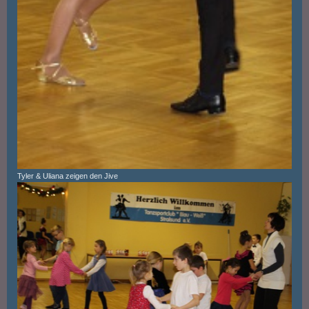
Tyler & Uliana zeigen den Jive