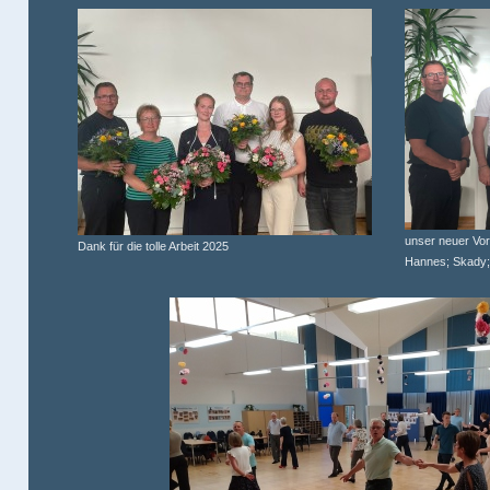
unser neuer Vor
Dank für die tolle Arbeit 2025
Hannes; Skady;