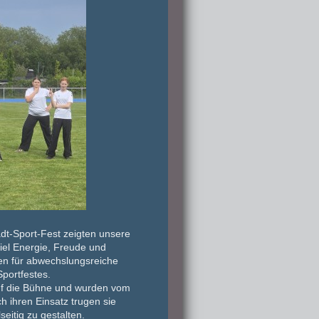
adt-Sport-Fest
zeigten unsere
viel Energie, Freude und
en für
abwechslungsreiche
portfestes.
uf die Bühne und wurden vom
 ihren Einsatz trugen sie
eitig zu gestalten.