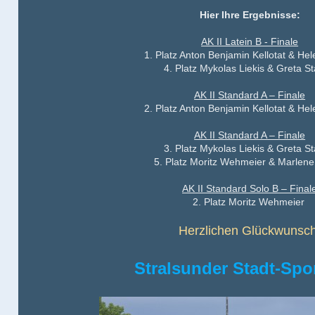
Hier Ihre Ergebnisse:
AK II Latein B - Finale
1. Platz Anton Benjamin Kellotat & He
4. Platz Mykolas Liekis & Greta S
AK II Standard A – Finale
2. Platz Anton Benjamin Kellotat & He
AK II Standard A – Finale
3. Platz Mykolas Liekis & Greta S
5. Platz Moritz Wehmeier & Marlene
AK II Standard Solo B – Final
2. Platz Moritz Wehmeier
Herzlichen Glückwunsch
Stralsunder Stadt-Spo