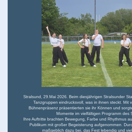
Stralsund, 29.Mai 2026. Beim diesjährigen
Stralsunder St
Tanzgruppen
eindrucksvoll, was in ihnen steckt. Mit 
Bühnenpräsenz präsentierten sie ihr Können und sorgt
Momente
im vielfältigen Programm des S
Ihre Auftritte brachten Bewegung, Farbe und Rhythmus a
Publikum mit großer Begeisterung aufgenommen. Durch
maßgeblich dazu bei, das Fest lebendig und viels