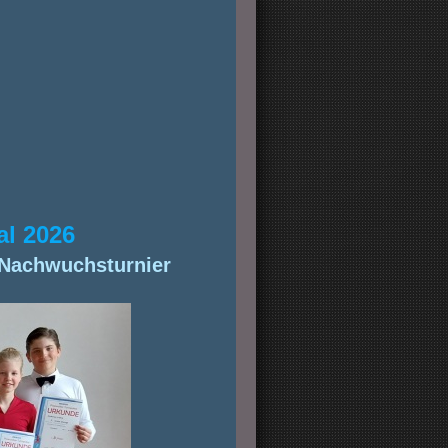
al 2026
 Nachwuchsturnier