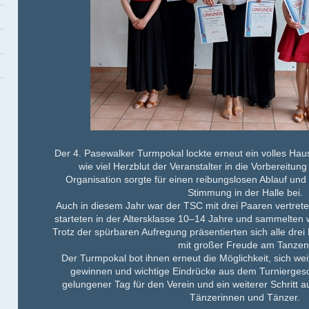
Der
4. Pasewalker Turmpokal
lockte erneut ein volles Hau
wie viel Herzblut der Veranstalter in die Vorbereitung
Organisation
sorgte für einen reibungslosen Ablauf und
Stimmung
in der Halle bei.
Auch in diesem Jahr war der
TSC
mit drei Paaren vertre
starteten in der
Altersklasse 10–14 Jahre
und sammelten w
Trotz der spürbaren Aufregung präsentierten sich alle drei
mit großer Freude am Tanzen
Der Turmpokal bot ihnen erneut die Möglichkeit, sich we
gewinnen und wichtige Eindrücke aus dem Turnierge
gelungener Tag für den Verein und ein weiterer Schritt
Tänzerinnen und Tänzer.