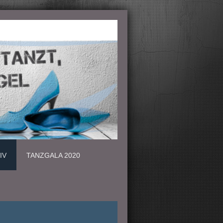
IV
TANZGALA 2020