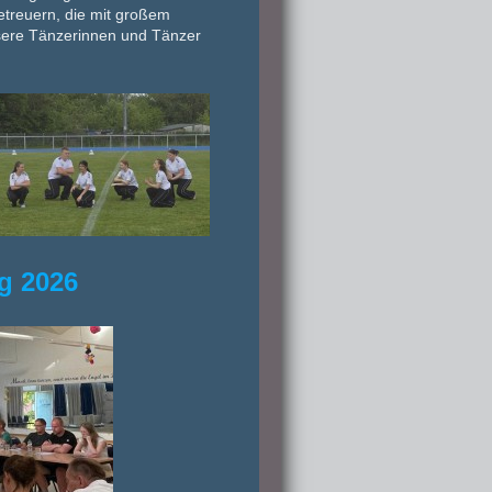
etreuern
, die mit großem
sere Tänzerinnen und Tänzer
g 2026