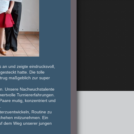
s an und zeigte eindrucksvoll,
 gesteckt hatte. Die
tolle
 trug maßgeblich zur
super
ten. Unsere Nachwuchstalente
ertvolle
Turniererfahrungen
.
 Paare mutig, konzentriert und
.
iterzuentwickeln, Routine zu
schehen mitzunehmen. Ein
 auf dem Weg unserer jungen