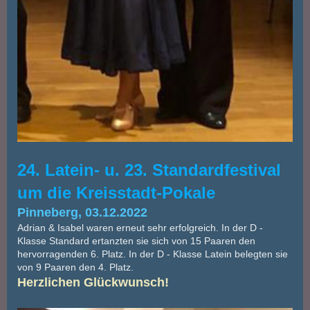
24. Latein- u. 23. Standardfestival
um die Kreisstadt-Pokale
Pinneberg, 03.12.2022
Adrian & Isabel waren erneut sehr erfolgreich. In der D -
Klasse Standard ertanzten sie sich von 15 Paaren den
hervorragenden 6. Platz. In der D - Klasse Latein belegten sie
von 9 Paaren den 4. Platz.
Herzlichen Glückwunsch!