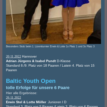
Besonders Stolz beim 1. Lizentturnier Erwin & Lotte 1x Platz 1 und 3x Platz 3
Hannover
20.11.2022
Adrian Jürgens & Isabel Pundt
D-Klasse
Standard 8./9. Platz von 18 Paaren / Latein 4. Platz von 15
Paaren
Baltic Youth Open
tolle Erfolge für unsere 6 Paare
Hier alle Ergebnisse:
26.11.2022
Erwin Stel & Lotte Möller
Junioren I D
Standard 3. Platz von 5 Paaren /Latein 3. Platz von 6 Paaren