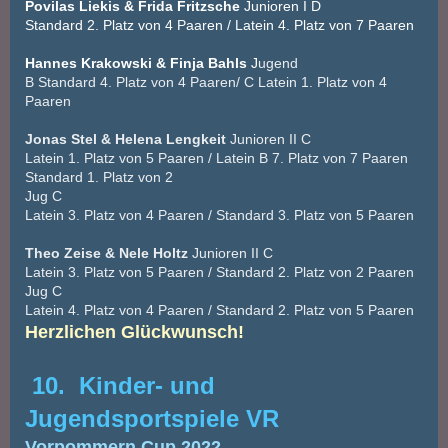
Povilas Liekis & Frida Fritzsche
Junioren I D
Standard 2. Platz von 4 Paaren / Latein 4. Platz von 7 Paaren
Hannes Krakowski & Finja Bahls
J
ugend
B Standard 4. Platz von 4 Paaren/ C Latein 1. Platz von 4
Paaren
Jonas Stel & Helena Lengkeit
Junioren II C
Latein 1. Platz von 5 Paaren / Latein B 7. Platz von 7 Paaren
Standard 1. Platz von 2
Jug C
Latein 3. Platz von 4 Paaren / Standard 3. Platz von 5 Paaren
Theo Zeise & Nele Holtz
Junioren II C
Latein 3. Platz von 5 Paaren / Standard 2. Platz von 2 Paaren
Jug C
Latein 4. Platz von 4 Paaren / Standard 2. Platz von 5 Paaren
Herzlichen Glückwunsch!
10. Kinder- und
Jugendsportspiele VR
Vorpommern Cup 2022