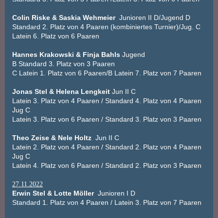
Colin Riske & Saskia Wehmeier
Junioren II D/Jugend D
Standard 2. Platz von 4 Paaren (kombiniertes Turnier)/Jug. C
Latein 6. Platz von 6 Paaren
Hannes Krakowski & Finja Bahls
Jugend
B Standard 3. Platz von 3 Paaren
C Latein 1. Platz von 6 Paaren/B Latein 7. Platz von 7 Paaren
Jonas Stel & Helena Lengkeit
Jun II C
Latein 3. Platz von 4 Paaren / Standard 4. Platz von 4 Paaren
Jug C
Latein 3. Platz von 6 Paaren / Standard 3. Platz von 3 Paaren
Theo Zeise & Nele Holtz
Jun II C
Latein 2. Platz von 4 Paaren / Standard 2. Platz von 4 Paaren
Jug C
Latein 4. Platz von 6 Paaren / Standard 2. Platz von 3 Paaren
27.11.2022
Erwin Stel & Lotte Möller
Junioren I D
Standard 1. Platz von 4 Paaren / Latein 3. Platz von 7 Paaren