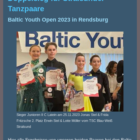
Tanzpaare
Baltic Youth Open 2023 in Rendsburg
Sieger Junioren II C Latein am 25.11.2023 Jonas Stel & Frida
Fritzsche 2. Platz Erwin Stel & Lotte Möller vom TSC Blau-Weiß
Stralsund
Hier alle Ergebnisse von unseren beiden Paaren bei den Baltic