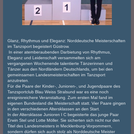
Glanz, Rhythmus und Eleganz: Norddeutsche Meisterschaften
im Tanzsport begeistert Güstrow.
In einer atemberaubenden Darbietung von Rhythmus,
Eleganz und Leidenschaft versammelten sich am
vergangenen Wochenende talentierte Tänzerinnen und
Tänzer aus den Nordländern Deutschlands, um bei den
gemeinsamen Landesmeisterschaften im Tanzsport
anzutreten.
Für die Paare der Kinder-, Junioren-, und Jugendpaare des
Tanzsportclub Blau Weiss Stralsund war es eine noch
ereignisreichere Veranstaltung. Zum ersten Mal fand im
eigenen Bundesland die Meisterschaft statt. Vier Paare gingen
in den verschiedenen Altersklassen an den Start.
In der Altersklasse Junioren I C begeisterte das junge Paar
Erwin Stel und Lotte Möller. Sie sicherten sich nicht nur den
Titel des Landesmeisters in Mecklenburg-Vorpommern,
sondern dürfen sich auch stolz als Norddeutsche Meister