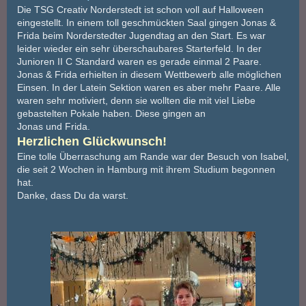
Die TSG Creativ Norderstedt ist schon voll auf Halloween
eingestellt. In einem toll geschmückten Saal gingen Jonas &
Frida beim Norderstedter Jugendtag an den Start. Es war
leider wieder ein sehr überschaubares Starterfeld. In der
Junioren II C Standard waren es gerade einmal 2 Paare.
Jonas & Frida erhielten in diesem Wettbewerb alle möglichen
Einsen. In der Latein Sektion waren es aber mehr Paare. Alle
waren sehr motiviert, denn sie wollten die mit viel Liebe
gebastelten Pokale haben. Diese gingen an
Jonas und Frida.
Herzlichen Glückwunsch!
Eine tolle Überraschung am Rande war der Besuch von Isabel,
die seit 2 Wochen in Hamburg mit ihrem Studium begonnen
hat.
Danke, dass Du da warst.