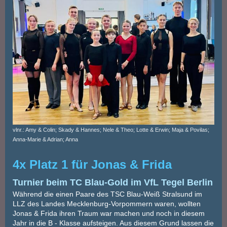
vlnr.: Amy & Colin; Skady & Hannes; Nele & Theo; Lotte & Erwin; Maja & Povilas;
Anna-Marie & Adrian; Anna
4x Platz 1 für Jonas & Frida
Turnier beim TC Blau-Gold im VfL Tegel Berlin
Während die einen Paare des TSC Blau-Weiß Stralsund im
LLZ des Landes Mecklenburg-Vorpommern waren, wollten
Jonas & Frida ihren Traum war machen und noch in diesem
Jahr in die B - Klasse aufsteigen. Aus diesem Grund lassen die