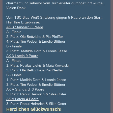
charmant und liebevoll vom Turnierleiter durchgeführt wurde.
Vielen Dank!
Vom TSC Blau-Weiß Stralsung gingen 5 Paare an den Start.
Hier Ihre Ergebnisse:
AK 3 Standard 8 Paare
A - Finale
2. Platz: Ole Bettziche & Pia Pfeiffer
4. Platz: Tim Weber & Emelie Büttner
B - Finale
3. Platz: Matilda Dorn & Leonie Jesse
AK 3 Latein 9 Paare
A - Finale
1. Platz: Povilas Liekis & Maja Kowalski
3. Platz: Ole Bettziche & Pia Pfeiffer
B - Finale
1. Platz: Matilda Dorn & Leonie Jesse
3. Platz: Tim Weber & Emelie Büttner
AK V Standard 3 Paare
2. Platz: Raoul Heimrich & Silke Oster
AK V Latein 4 Paare
3. Platz: Raoul Heimrich & Silke Oster
Herzlichen Glückwunsch!