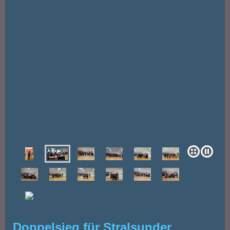
Doppelsieg für Stralsunder