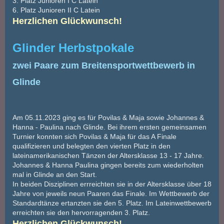
3. Platz Junioren I C Latein
6. Platz Junioren II C Latein
Herzlichen Glückwunsch!
Glinder Herbstpokale
zwei Paare zum Breitensportwettbewerb in
Glinde
Am 05.11.2023 ging es für Povilas & Maja sowie Johannes &
Hanna - Paulina nach Glinde. Bei ihrem ersten gemeinsamen
Turnier konnten sich Povilas & Maja für das A Finale
qualifizieren und belegten den vierten Platz in den
lateinamerikanischen Tänzen der Altersklasse 13 - 17 Jahre.
Johannes & Hanna Paulina gingen bereits zum wiederholten
mal in Glinde an den Start.
In beiden Disziplinen errreichten sie in der Altersklasse über 18
Jahre von jeweils neun Paaren das Finale. Im Wettbewerb der
Standardtänze ertanzten sie den 5. Platz. Im Lateinwettbewerb
erreichten sie den hervorragenden 3. Platz.
Herzlichen Glückwunsch!