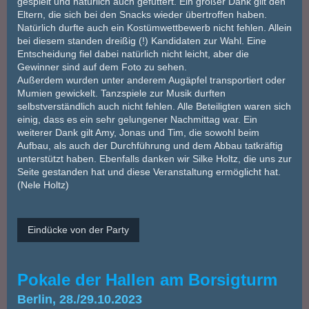
gespielt und natürlich auch gefuttert. Ein großer Dank gilt den
Eltern, die sich bei den Snacks wieder übertroffen haben.
Natürlich durfte auch ein Kostümwettbewerb nicht fehlen. Allein
bei diesem standen dreißig (!) Kandidaten zur Wahl. Eine
Entscheidung fiel dabei natürlich nicht leicht, aber die
Gewinner sind auf dem Foto zu sehen.
Außerdem wurden unter anderem Augäpfel transportiert oder
Mumien gewickelt. Tanzspiele zur Musik durften
selbstverständlich auch nicht fehlen. Alle Beteiligten waren sich
einig, dass es ein sehr gelungener Nachmittag war. Ein
weiterer Dank gilt Amy, Jonas und Tim, die sowohl beim
Aufbau, als auch der Durchführung und dem Abbau tatkräftig
unterstützt haben. Ebenfalls danken wir Silke Holtz, die uns zur
Seite gestanden hat und diese Veranstaltung ermöglicht hat.
(Nele Holtz)
Eindücke von der Party
Pokale der Hallen am Borsigturm
Berlin, 28./29.10.2023