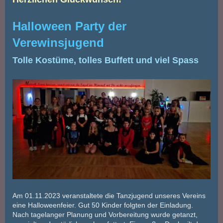
Halloween Party der
Verewinsjugend
Tolle Kostüme, tolles Buffett und viel Spass
Am 01.11.2023 veranstaltete die Tanzjugend unseres Vereins
eine Halloweenfeier. Gut 50 Kinder folgten der Einladung.
Nach tagelanger Planung und Vorbereitung wurde getanzt,