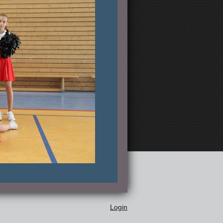
Login