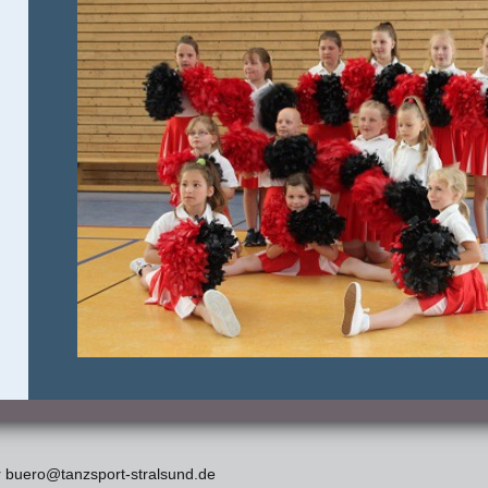
er buero@tanzsport-stralsund.de