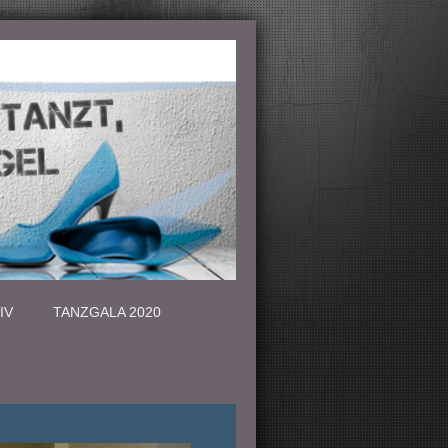
IV
TANZGALA 2020